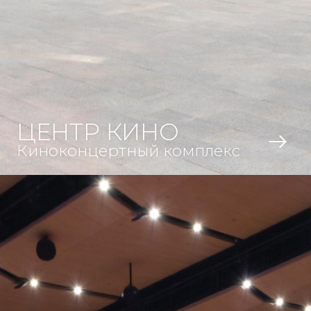
ЦЕНТР КИНО
Киноконцертный комплекс